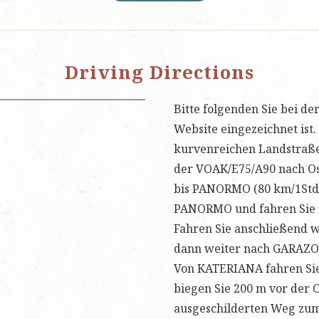
Driving Directions
Bitte folgenden Sie bei de
Website eingezeichnet ist.
kurvenreichen Landstraße
der VOAK/E75/A90 nach O
bis PANORMO (80 km/1Std.
PANORMO und fahren Sie n
Fahren Sie anschließend w
dann weiter nach GARAZO 
Von KATERIANA fahren Sie
biegen Sie 200 m vor der 
ausgeschilderten Weg zum