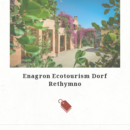
Enagron Ecotourism Dorf
Rethymno