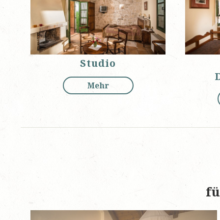
Studio
Mehr
fü