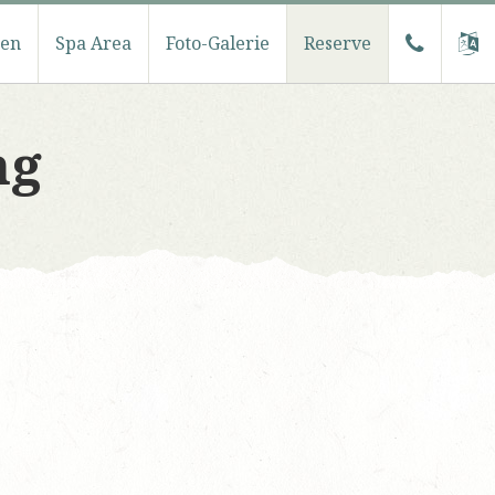
ten
Spa Area
Foto-Galerie
Reserve
ng