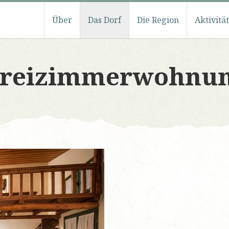
Über
Das Dorf
Die Region
Aktivitä
reizimmerwohnu