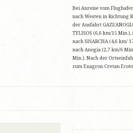
Bei Anreise vom Flughafen
nach Westen in Richtung 
der Ausfahrt GAZI/ANOGIA 
TYLISOS (6,6 km/15 Min.),
nach SISARCHA (4,6 km/ 17
nach Anogia (2,7 km/6 Min
Min.). Nach der Ortseinfa
zum Enagron Cretan Ecoto