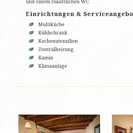
und einem zusätzlichen WC.
Einrichtungen & Serviceangebo
Multiküche
Kühlschrank
Kochenutensilien
Zentralheizung
Kamin
Klimaanlage