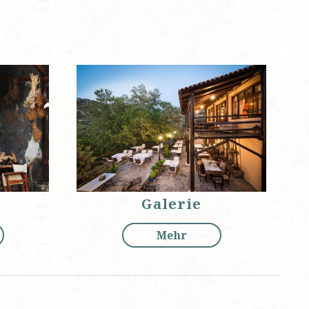
n
Galerie
Mehr