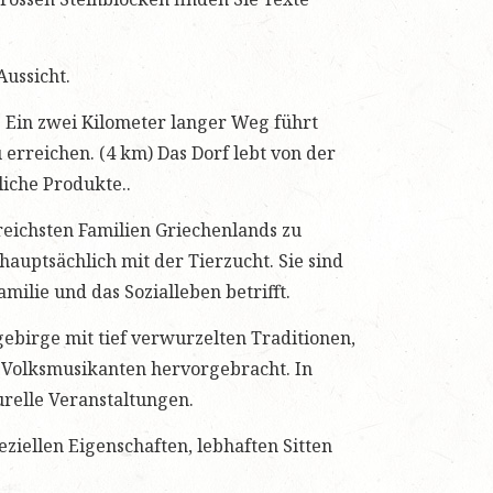
Aussicht.
 Ein zwei Kilometer langer Weg führt
 erreichen. (4 km) Das Dorf lebt von der
liche Produkte..
reichsten Familien Griechenlands zu
auptsächlich mit der Tierzucht. Sie sind
milie und das Sozialleben betrifft.
sgebirge mit tief verwurzelten Traditionen,
e Volksmusikanten hervorgebracht. In
urelle Veranstaltungen.
ziellen Eigenschaften, lebhaften Sitten