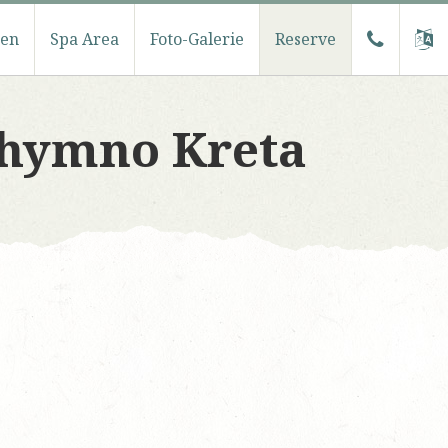
ten
Spa Area
Foto-Galerie
Reserve
thymno Kreta