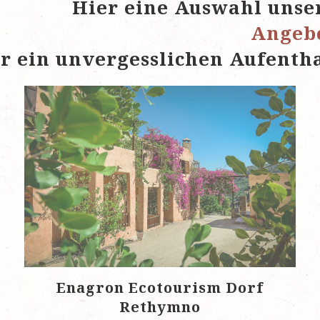
Hier eine Auswahl unse
Angeb
r ein unvergesslichen Aufentha
Enagron Ecotourism Dorf
Rethymno