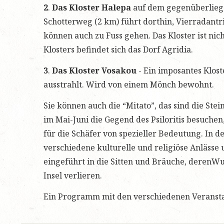
2
.
Das Kloster Halepa
auf dem gegenüberliege
Schotterweg (2 km) führt dorthin, Vierradantri
können auch zu Fuss gehen. Das Kloster ist nic
Klosters befindet sich das Dorf Agridia.
3
.
Das Kloster Vosakou
- Ein imposantes Klost
ausstrahlt. Wird von einem Mönch bewohnt.
Sie können auch die “Mitato”, das sind die Stei
im Mai-Juni die Gegend des Psiloritis besuchen,
für die Schäfer von spezieller Bedeutung. In 
verschiedene kulturelle und religiöse Anlässe
eingeführt in die Sitten und Bräuche, derenWu
Insel verlieren.
Ein Programm mit den verschiedenen Veranstal