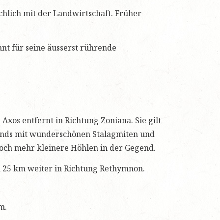
chlich mit der Landwirtschaft. Früher
nt für seine äusserst rührende
Axos entfernt in Richtung Zoniana. Sie gilt
lands mit wunderschönen Stalagmiten und
 noch mehr kleinere Höhlen in der Gegend.
h 25 km weiter in Richtung Rethymnon.
m.