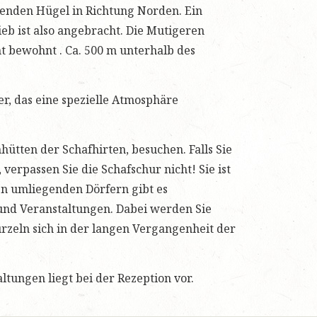
nden Hügel in Richtung Norden. Ein
eb ist also angebracht. Die Mutigeren
ht bewohnt . Ca. 500 m unterhalb des
er, das eine spezielle Atmosphäre
nhütten der Schafhirten, besuchen. Falls Sie
 verpassen Sie die Schafschur nicht! Sie ist
den umliegenden Dörfern gibt es
 und Veranstaltungen. Dabei werden Sie
rzeln sich in der langen Vergangenheit der
tungen liegt bei der Rezeption vor.