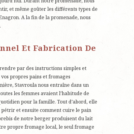
ujourd’hui. Durant notre promenade, nous
ntir, et même goûter les différents types de
Enagron. A la fin de la promenade, nous
.
nnel Et Fabrication De
rendre par des instructions simples et
 vos propres pains et fromages
inière, Stavroula nous entraîne dans un
toutes les femmes avaient l’habitude de
uotidien pour la famille. Tout d’abord, elle
pétrir et ensuite comment cuire le pain
 brebis de notre berger produisent du lait
tre propre fromage local, le seul fromage