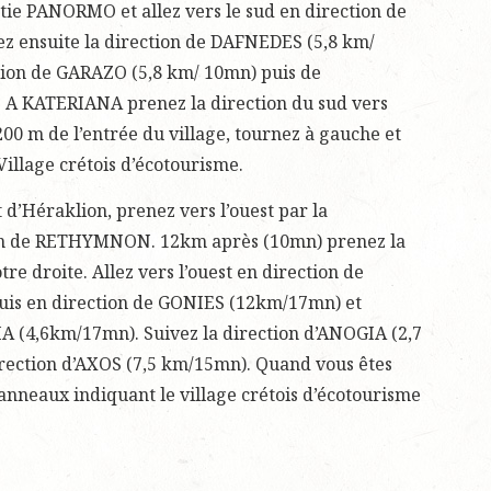
tie PANORMO et allez vers le sud en direction de
 ensuite la direction de DAFNEDES (5,8 km/
tion de GARAZO (5,8 km/ 10mn) puis de
 A KATERIANA prenez la direction du sud vers
00 m de l’entrée du village, tournez à gauche et
Village crétois d’écotourisme.
 d’Héraklion, prenez vers l’ouest par la
on de RETHYMNON. 12km après (10mn) prenez la
e droite. Allez vers l’ouest en direction de
uis en direction de GONIES (12km/17mn) et
A (4,6km/17mn). Suivez la direction d’ANOGIA (2,7
irection d’AXOS (7,5 km/15mn). Quand vous êtes
panneaux indiquant le village crétois d’écotourisme