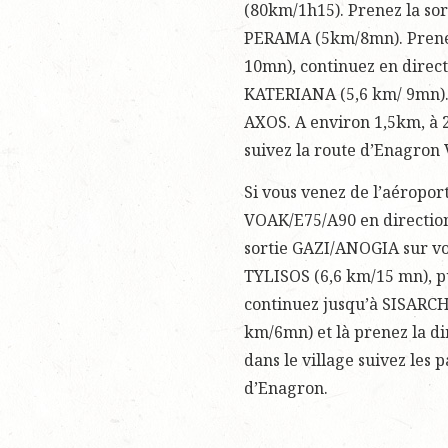
(80km/1h15). Prenez la sor
PERAMA (5km/8mn). Prenez
10mn), continuez en direc
KATERIANA (5,6 km/ 9mn).
AXOS. A environ 1,5km, à 2
suivez la route d’Enagron 
Si vous venez de l’aéroport
VOAK/E75/A90 en directi
sortie GAZI/ANOGIA sur votr
TYLISOS (6,6 km/15 mn), p
continuez jusqu’à SISARCH
km/6mn) et là prenez la d
dans le village suivez les 
d’Enagron.