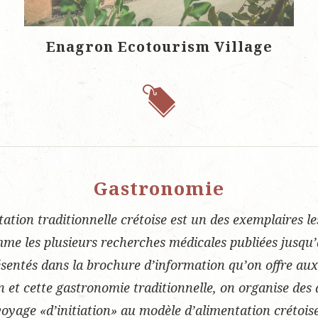
Enagron Ecotourism Village
Gastronomie
tation traditionnelle crétoise est un des exemplaires 
me les plusieurs recherches médicales publiées jusqu
ésentés dans la brochure d’information qu’on offre aux
et cette gastronomie traditionnelle, on organise des a
voyage «d’initiation» au modèle d’alimentation crétoise