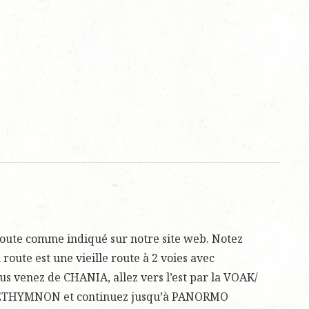
 route comme indiqué sur notre site web. Notez
route est une vieille route à 2 voies avec
us venez de CHANIA, allez vers l’est par la VOAK/
 RETHYMNON et continuez jusqu’à PANORMO