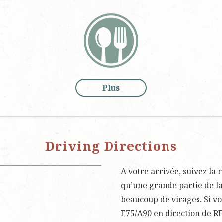
Plus
Driving Directions
A votre arrivée, suivez la
qu’une grande partie de la 
beaucoup de virages. Si vo
E75/A90 en direction de