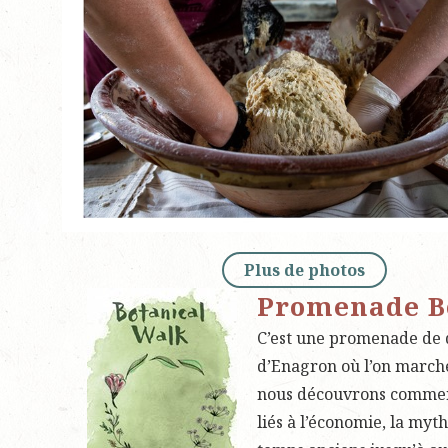
Plus de photos
Promenade B
C’est une promenade de d
d’Enagron où l’on marche
nous découvrons comment 
liés à l’économie, la myth