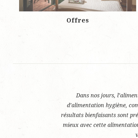
Offres
Dans nos jours, l’alimen
d’alimentation hygiène, com
résultats bienfaisants sont pr
mieux avec cette alimentation 