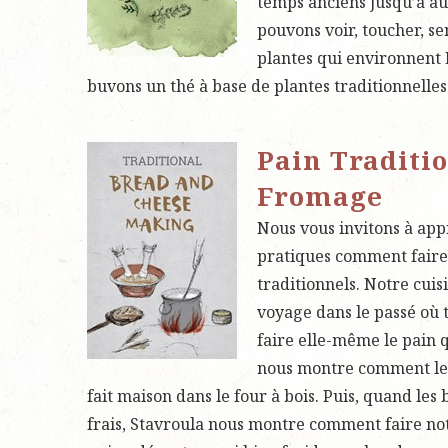
temps anciens jusqu’à a
pouvons voir, toucher, se
plantes qui environnent 
buvons un thé à base de plantes traditionnelles
Pain Traditio
Fromage
Nous vous invitons à app
pratiques comment faire
traditionnels. Notre cuis
voyage dans le passé où 
faire elle-même le pain q
nous montre comment le 
fait maison dans le four à bois. Puis, quand les
frais, Stavroula nous montre comment faire no