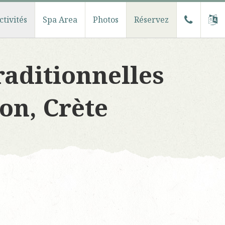
ctivités
Spa Area
Photos
Réservez
raditionnelles
on, Crète