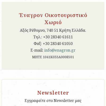
Έναγρον Οικοτουριστικό
Χωριό
Αξός Ρέθυμνο, 740 51 Κρήτη Ελλάδα.
Tηλ.: +30 28340 61611
Φαξ: +30 28340 61050
E-mail:
info@enagron.gr
ΜΗΤΕ 1041Κ033Α0008501
Newsletter
Εγγραφείτε στο Newsletter μας