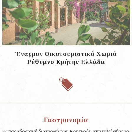
Έναγρον Οικοτουριστικό Χωριό
Ρέθυμνο Κρήτης Ελλάδα
Γαστρονομία
Η παραδοσιακή διατροφή των Κρητικών αποτελεί σήμερα