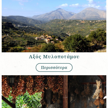
Αξός Μυλοποτάμου
Περισσότερα