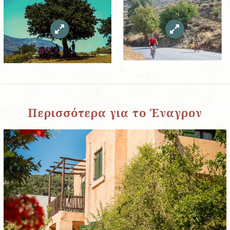
Περισσότερα για το Έναγρον