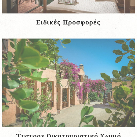
Ειδικές Προσφορές
Έναγρον Οικοτουριστικό Χωριό