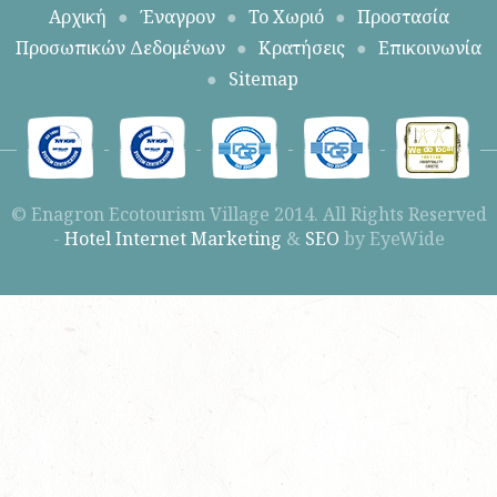
Αρχική
●
Έναγρον
●
To Χωριό
●
Προστασία
Προσωπικών Δεδομένων
●
Κρατήσεις
●
Επικοινωνία
●
Sitemap
© Enagron Ecotourism Village 2014. All Rights Reserved
-
Hotel Internet Marketing
&
SEO
by EyeWide