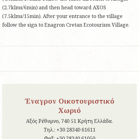
(2.7klms/6min) and then head toward AXOS
(7.5klms/15min). After your entrance to the village
follow the sign to Enagron Cretan Ecotourism Village.
Έναγρον Οικοτουριστικό
Χωριό
Αξός Ρέθυμνο, 740 51 Κρήτη Ελλάδα.
Tηλ.: +30 28340 61611
Φαξ: +30 28340 61050