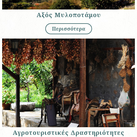
Αξός Μυλοποτάμου
Περισσότερα
Αγροτουριστικές Δραστηριότητες